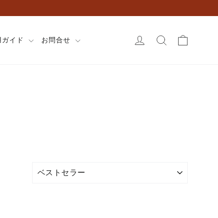
カート
ログイン
検索
用ガイド
お問合せ