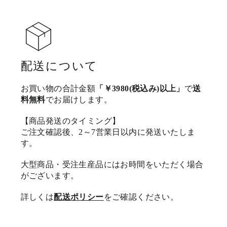
配送について
お買い物の合計金額
「￥3980(税込み)以上」
で
送
料無料
でお届けします。
【商品発送のタイミング】
ご注文確認後、2～7営業日以内に発送いたしま
す。
大型商品・受注生産品にはお時間をいただく場合
がございます。
詳しくは
配送ポリシー
をご確認ください。