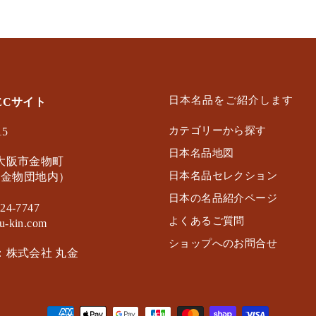
日本名品をご紹介します
ECサイト
カテゴリーから探す
15
日本名品地図
大阪市金物町
日本名品セレクション
（金物団地内）
日本の名品紹介ページ
24-7747
よくあるご質問
u-kin.com
ショップへのお問合せ
：株式会社 丸金