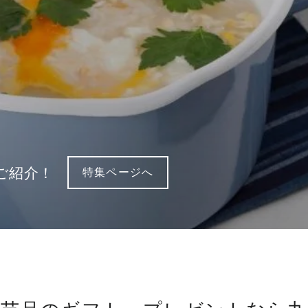
2ヶ月コレクション】
な酒器を見つけてみませんか。
詳細はこちら