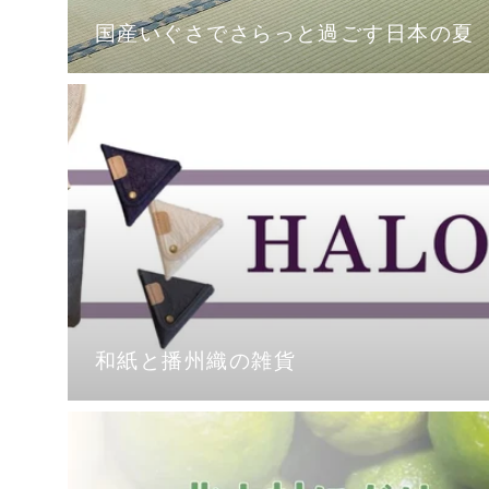
国産いぐさでさらっと過ごす日本の夏
和紙と播州織の雑貨