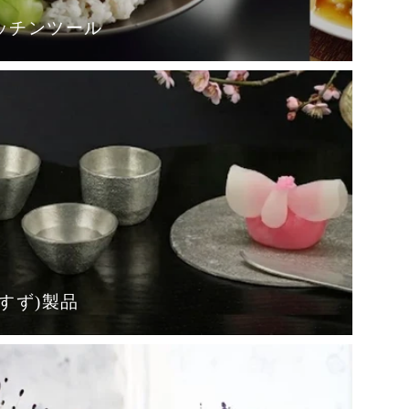
ッチンツール
すず)製品