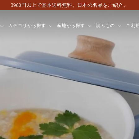
3980円以上で基本送料無料。日本の名品をご紹介。
カテゴリから探す
産地から探す
読みもの
ご利