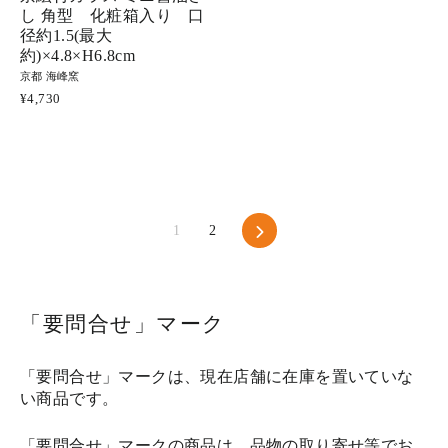
し 角型 化粧箱入り 口
径約1.5(最大
約)×4.8×H6.8cm
京都 海峰窯
¥4,730
次
1
2
「要問合せ」マーク
「要問合せ」マークは、現在店舗に在庫を置いていな
い商品です。
「要問合せ」マークの商品は、品物の取り寄せ等でお