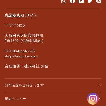
Instagram
Facebook
YouTube
Twitter
Pin
丸金商店ECサイト
〒 577-0815
大阪府東大阪市金物町
5番13号（金物団地内）
TEL 06-6224-7747
shop@maru-kin.com
会社概要：株式会社 丸金
日本名品をご紹介します
規約メニュー