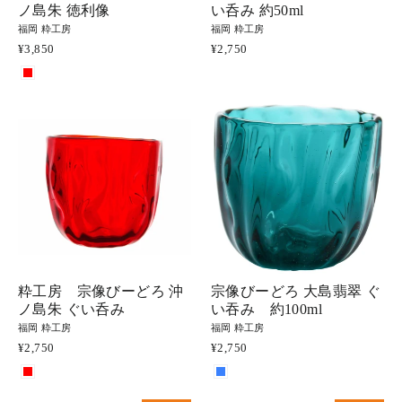
ノ島朱 徳利像
い呑み 約50ml
福岡 粋工房
福岡 粋工房
¥3,850
¥2,750
粋工房 宗像びーどろ 沖
宗像びーどろ 大島翡翠 ぐ
ノ島朱 ぐい呑み
い吞み 約100ml
福岡 粋工房
福岡 粋工房
¥2,750
¥2,750