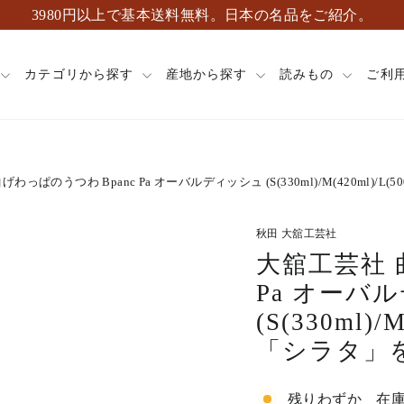
3980円以上で基本送料無料。日本の名品をご紹介。
カテゴリから探す
産地から探す
読みもの
ご利
わっぱのうつわ Bpanc Pa オーバルディッシュ (S(330ml)/M(420ml)/L(
秋田 大舘工芸社
大舘工芸社 
Pa オーバ
(S(330ml)/
「シラタ」
残りわずか 在庫