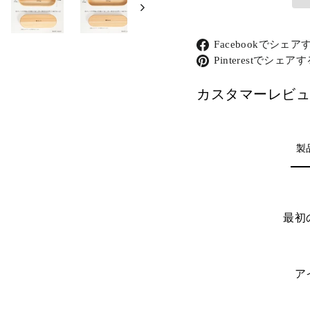
Facebookでシェア
Pinterestでシェア
カスタマーレビュ
製
最初
ア