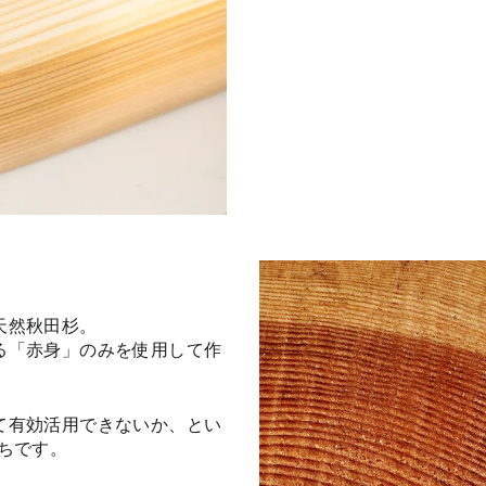
天然秋田杉。
る「赤身」のみを使用して作
て有効活用できないか、とい
たちです。