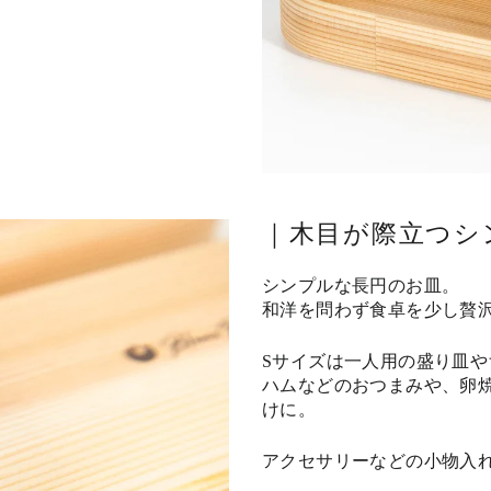
｜木目が際立つシ
シンプルな長円のお皿。
和洋を問わず食卓を少し贅
Sサイズは一人用の盛り皿や
ハムなどのおつまみや、卵
けに。
アクセサリーなどの小物入