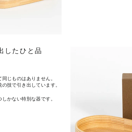
出したひと品
て同じものはありません。
統の技で引き出しています。
つしかない特別な器です。