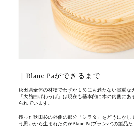
｜Blanc Paができるまで
秋田県全体の材積でわずか１％にも満たない貴重な
「大館曲げわっぱ」は現在も基本的に木の内側にあ
られています。
残った秋田杉の外側の部分「シラタ」をどうにかし
う思いから生まれたのがBlanc Pa(ブランパ)の製品