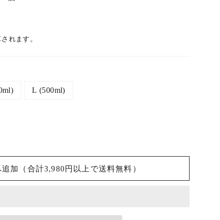
算されます。
0ml)
L (500ml)
追加（合計3,980円以上で送料無料）