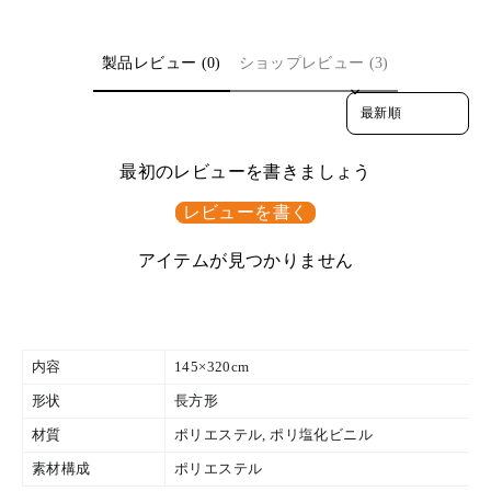
す
す
ア
る
る
す
る
製品レビュー (0)
ショップレビュー (3)
Sort reviews by
最初のレビューを書きましょう
レビューを書く
アイテムが見つかりません
内容
145×320cm
形状
長方形
材質
ポリエステル, ポリ塩化ビニル
素材構成
ポリエステル