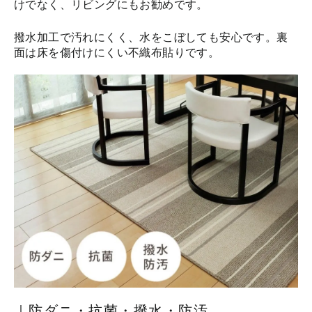
けでなく、リビングにもお勧めです。
撥水加工で汚れにくく、水をこぼしても安心です。裏
面は床を傷付けにくい不織布貼りです。
｜防ダニ・抗菌・撥水・防汚