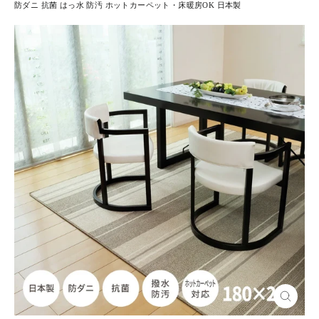
防ダニ 抗菌 はっ水 防汚 ホットカーペット・床暖房OK 日本製
閉
じ