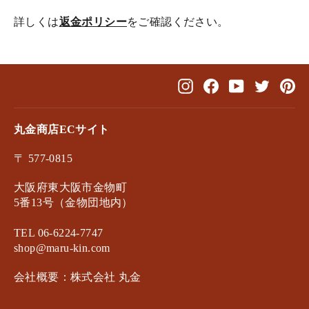
詳しくは
返金ポリシー
をご確認ください。
Instagram
Facebook
YouTube
Twitter
Pin
丸金商店ECサイト
〒 577-0815
大阪府東大阪市金物町
5番13号（金物団地内）
TEL 06-6224-7747
shop@maru-kin.com
会社概要：株式会社 丸金