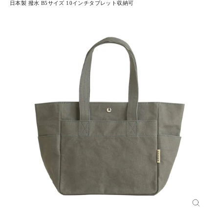
日本製 撥水 B5サイズ 10インチタブレット収納可
閉
じ