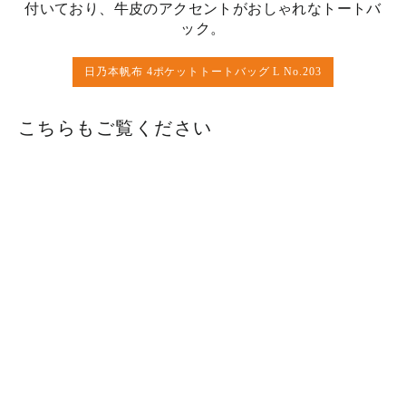
付いており、牛皮のアクセントがおしゃれなトートバ
ック。
日乃本帆布 4ポケットトートバッグ L No.203
こちらもご覧ください
新商品