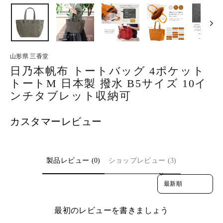
る
山形県 三香堂
日乃本帆布 トートバッグ 4ポケット
トートM 日本製 撥水 B5サイズ 10イ
ンチタブレット収納可
カスタマーレビュー
製品レビュー (0)
ショップレビュー (3)
Sort reviews by
最初のレビューを書きましょう