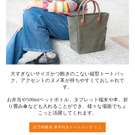
大すぎないサイズかつ飽きのこない縦型トートバッ
ク。アクセントのヌメ革が持ちやすくておしゃれで
す。
お弁当や500mlペットボトル、タブレット端末や本、折
り畳み傘なども入れることができ、様々な場面でちょ
こっと活躍してくれます。
日乃本帆布 革手付きトートバッグ ミニ