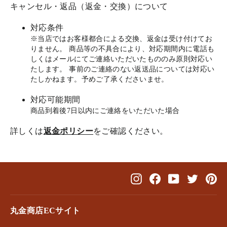
キャンセル・返品（返金・交換）について
対応条件
※当店ではお客様都合による交換、返金は受け付けてお
りません。 商品等の不具合により、対応期間内に電話も
しくはメールにてご連絡いただいたもののみ原則対応い
たします。 事前のご連絡のない返送品については対応い
たしかねます。予めご了承くださいませ。
対応可能期間
商品到着後7日以内にご連絡をいただいた場合
詳しくは
返金ポリシー
をご確認ください。
Instagram
Facebook
YouTube
Twitter
Pin
丸金商店ECサイト