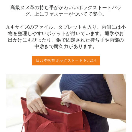
高級ヌメ革の持ち手がかわいいボックストートバッ
グ。上にファスナーがついてて安心。
A４サイズのファイル、タブレットも入り、内側には小
物を整理しやすいポケットが付いています。通学やお
出かけにもぴったり。鋲で固定された持ち手や内部の
中敷きで耐久力があります。
日乃本帆布 ボックストート No.214