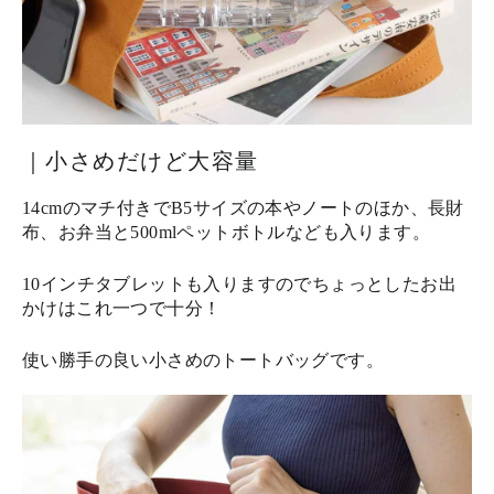
｜小さめだけど大容量
14cmのマチ付きでB5サイズの本やノートのほか、長財
布、お弁当と500mlペットボトルなども入ります。
10インチタブレットも入りますのでちょっとしたお出
かけはこれ一つで十分！
使い勝手の良い小さめのトートバッグです。