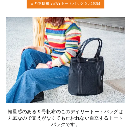
日乃本帆布 2WAYトートバッグ No.103M
軽量感のある 9 号帆布のこのデイリートートバッグは
丸底なので支えがなくてもたおれない自立するトート
バックです。