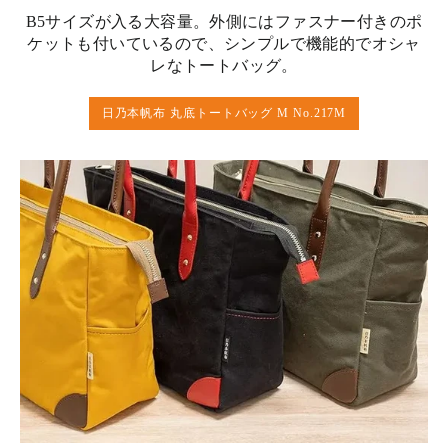
B5サイズが入る大容量。外側にはファスナー付きのポ
ケットも付いているので、シンプルで機能的でオシャ
レなトートバッグ。
日乃本帆布 丸底トートバッグ M No.217M