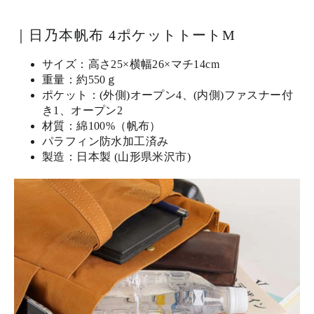
｜日乃本帆布 4ポケットトートM
サイズ：高さ25×横幅26×マチ14cm
重量：約550ｇ
ポケット：(外側)オープン4、(内側)ファスナー付
き1、オープン2
材質：綿100%（帆布）
パラフィン防水加工済み
製造：日本製 (山形県米沢市)