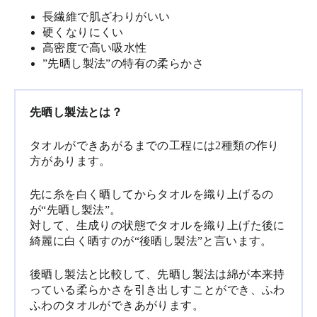
長繊維で肌ざわりがいい
硬くなりにくい
高密度で高い吸水性
”先晒し製法”の特有の柔らかさ
先晒し製法とは？
タオルができあがるまでの工程には2種類の作り
方があります。
先に糸を白く晒してからタオルを織り上げるの
が“先晒し製法”。
対して、生成りの状態でタオルを織り上げた後に
綺麗に白く晒すのが“後晒し製法”と言います。
後晒し製法と比較して、先晒し製法は綿が本来持
っている柔らかさを引き出しすことができ、ふわ
ふわのタオルができあがります。