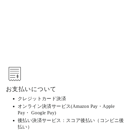
ったバスタオル サークル柄
60×120cm 今治タオル 1枚 軽い 厚手
綿100% 家庭用 日本製
林タオル
¥2,750
お支払いについて
クレジットカード決済
オンライン決済サービス(Amazon Pay・Apple
Pay・ Google Pay)
後払い決済サービス：スコア後払い（コンビニ後
払い）