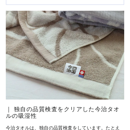
｜ 独自の品質検査をクリアした今治タオ
ルの吸湿性
今治タオルは、独自の品質検査をしています。たとえ