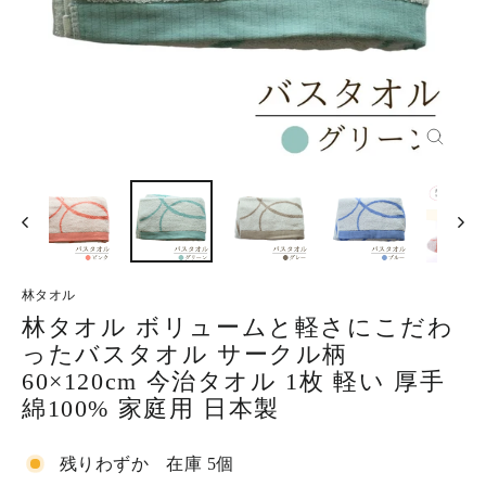
閉
じ
る
林タオル
林タオル ボリュームと軽さにこだわ
ったバスタオル サークル柄
60×120cm 今治タオル 1枚 軽い 厚手
綿100% 家庭用 日本製
残りわずか 在庫 5個