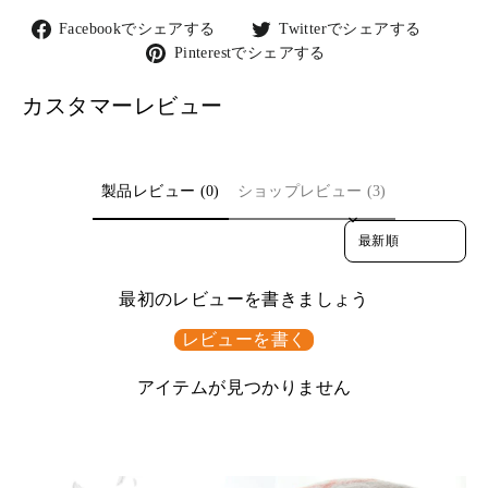
Facebook
Twitter
Facebookでシェアする
Twitterでシェアする
で
で
Pinterest
Pinterestでシェアする
シ
シ
で
ェ
ェ
シ
カスタマーレビュー
ア
ア
ェ
す
す
ア
る
る
す
る
製品レビュー (0)
ショップレビュー (3)
Sort reviews by
最初のレビューを書きましょう
レビューを書く
アイテムが見つかりません