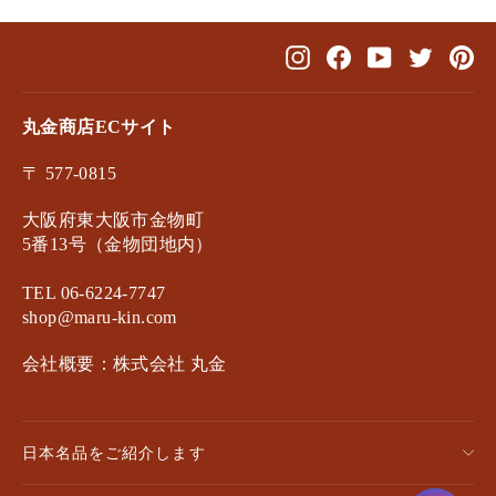
Instagram
Facebook
YouTube
Twitter
Pin
丸金商店ECサイト
〒 577-0815
大阪府東大阪市金物町
5番13号（金物団地内）
TEL 06-6224-7747
shop@maru-kin.com
会社概要：株式会社 丸金
日本名品をご紹介します