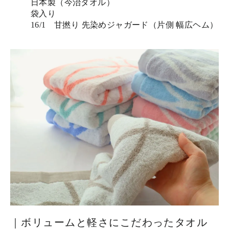
日本製（今治タオル）
袋入り
16/1 甘撚り 先染めジャガード（片側 幅広ヘム）
｜ボリュームと軽さにこだわったタオル