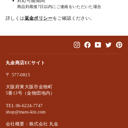
対応可能期間
商品到着後7日以内にご連絡をいただいた場合
詳しくは
返金ポリシー
をご確認ください。
Instagram
Facebook
YouTube
Twitter
Pin
丸金商店ECサイト
〒 577-0815
大阪府東大阪市金物町
5番13号（金物団地内）
TEL 06-6224-7747
shop@maru-kin.com
会社概要：株式会社 丸金