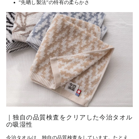
”先晒し製法”の特有の柔らかさ
｜独自の品質検査をクリアした今治タオル
の吸湿性
今治タオルは、独自の品質検査をしています。たとえ