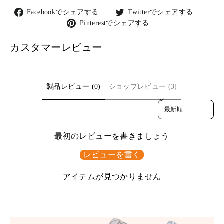
Facebook
Twitter
Facebookでシェアする
Twitterでシェアする
で
で
Pinterest
Pinterestでシェアする
シ
シ
で
ェ
ェ
シ
カスタマーレビュー
ア
ア
ェ
す
す
ア
る
る
す
る
製品レビュー (0)
ショップレビュー (3)
Sort reviews by
最初のレビューを書きましょう
レビューを書く
アイテムが見つかりません