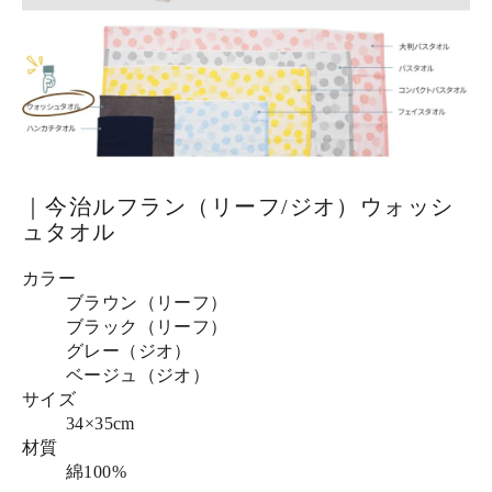
｜今治ルフラン（リーフ/ジオ）ウォッシ
ュタオル
カラー
ブラウン（リーフ）
ブラック（リーフ）
グレー（ジオ）
ベージュ（ジオ）
サイズ
34×35cm
材質
綿100%