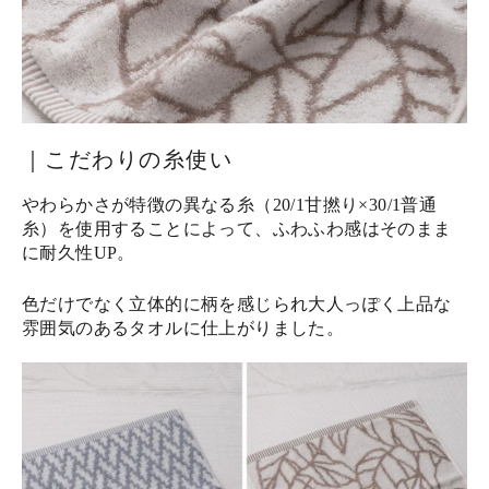
｜こだわりの糸使い
やわらかさが特徴の異なる糸（20/1甘撚り×30/1普通
糸）を使用することによって、ふわふわ感はそのまま
に耐久性UP。
色だけでなく立体的に柄を感じられ大人っぽく上品な
雰囲気のあるタオルに仕上がりました。