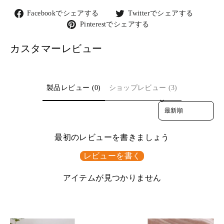
Facebook
Twitter
Facebookでシェアする
Twitterでシェアする
で
で
Pinterest
Pinterestでシェアする
シ
シ
で
ェ
ェ
シ
カスタマーレビュー
ア
ア
ェ
す
す
ア
る
る
す
る
製品レビュー (0)
ショップレビュー (3)
Sort reviews by
最初のレビューを書きましょう
レビューを書く
アイテムが見つかりません