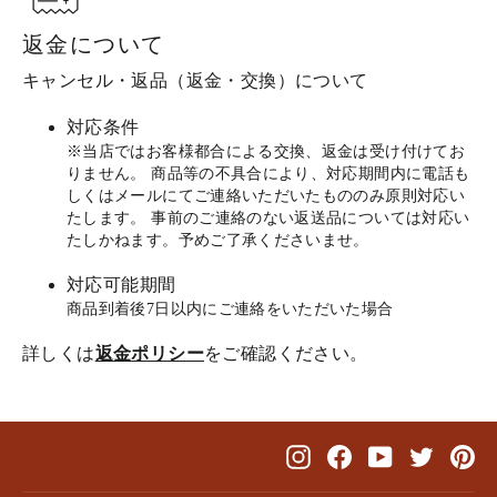
返金について
キャンセル・返品（返金・交換）について
対応条件
※当店ではお客様都合による交換、返金は受け付けてお
りません。 商品等の不具合により、対応期間内に電話も
しくはメールにてご連絡いただいたもののみ原則対応い
たします。 事前のご連絡のない返送品については対応い
たしかねます。予めご了承くださいませ。
対応可能期間
商品到着後7日以内にご連絡をいただいた場合
詳しくは
返金ポリシー
をご確認ください。
Instagram
Facebook
YouTube
Twitter
Pin