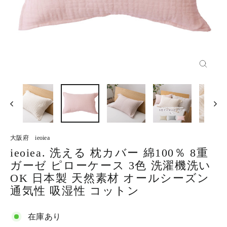
閉
じ
る
大阪府 ieoiea
ieoiea. 洗える 枕カバー 綿100％ 8重
ガーゼ ピローケース 3色 洗濯機洗い
OK 日本製 天然素材 オールシーズン
通気性 吸湿性 コットン
在庫あり