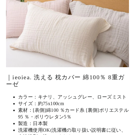
｜ieoiea. 洗える 枕カバー 綿100％ 8重ガ
ーゼ
カラー：キナリ、アッシュグレー、ローズミスト
サイズ：約75x100cm
素材：[表側]綿100 ％カード糸 [裏側]ポリエステル
95 ％・ポリウレタン5％
製造：日本製
洗濯機使用OK(洗濯機の取り扱い説明書に従い、