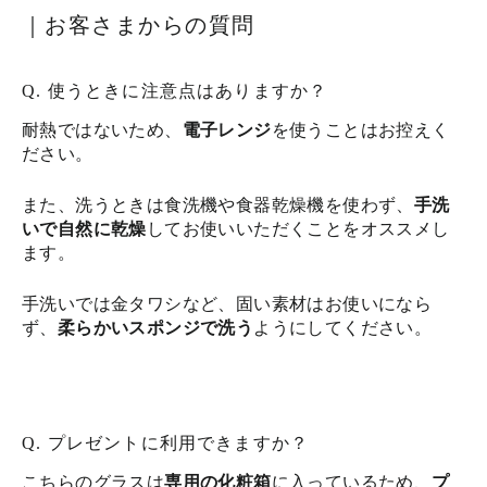
｜お客さまからの質問
Q. 使うときに注意点はありますか？
耐熱ではないため、
電子レンジ
を使うことはお控えく
ださい。
また、洗うときは食洗機や食器乾燥機を使わず、
手洗
いで自然に乾燥
してお使いいただくことをオススメし
ます。
手洗いでは金タワシなど、固い素材はお使いになら
ず、
柔らかいスポンジで洗う
ようにしてください。
Q. プレゼントに利用できますか？
こちらのグラスは
専用の化粧箱
に入っているため、
プ