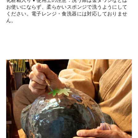
化粧箱入り▼使用上の注意：洗う際は金タワシなどは
お使いにならず、柔らかいスポンジで洗うようにして
ください。電子レンジ・食洗器には対応しておりませ
ん。