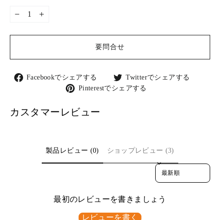
−
+
要問合せ
Facebook
Twitter
Facebookでシェアする
Twitterでシェアする
で
で
Pinterest
Pinterestでシェアする
シ
シ
で
ェ
ェ
シ
カスタマーレビュー
ア
ア
ェ
す
す
ア
る
る
す
る
製品レビュー (0)
ショップレビュー (3)
Sort reviews by
最初のレビューを書きましょう
レビューを書く