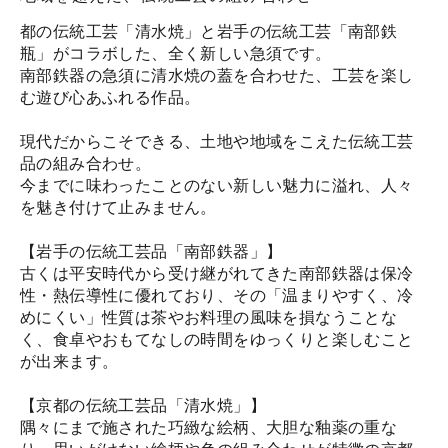
都の伝統工芸「清水焼」と岩手の伝統工芸「南部鉄
瓶」がコラボした、全く新しい急須です。
南部鉄器の急須に清水焼の蓋を合わせた、工芸を楽し
む遊び心あふれる作品。
現代だからこそできる、土地や地域をこえた伝統工芸
品の組み合わせ。
今までに味わったことのない新しい魅力に溢れ、人々
を魅き付けて止みません。
【岩手の伝統工芸品「南部鉄器」】
古くは平安時代から受け継がれてきた南部鉄器は保冷
性・熱伝導性に優れており、その「温まりやすく、冷
めにくい」性質は茶やお料理の風味を損なうことな
く、食卓やおもてなしの時間をゆっくりと楽しむこと
が出来ます。
【京都の伝統工芸品「清水焼」】
隅々にまで施された巧緻な絵柄、大胆な釉薬の重な