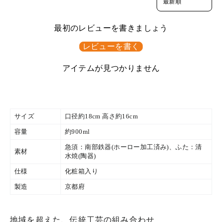
最初のレビューを書きましょう
レビューを書く
アイテムが見つかりません
サイズ
口径約18cm 高さ約16cm
容量
約900ml
急須：南部鉄器(ホーロー加工済み)、ふた：清
素材
水焼(陶器)
仕様
化粧箱入り
製造
京都府
地域を超えた、伝統工芸の組み合わせ