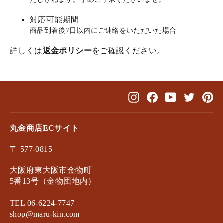
対応可能期間
商品到着後7日以内にご連絡をいただいた場合
詳しくは
返金ポリシー
をご確認ください。
Instagram
Facebook
YouTube
Twitter
Pin
丸金商店ECサイト
〒 577-0815
大阪府東大阪市金物町
5番13号（金物団地内）
TEL 06-6224-7747
shop@maru-kin.com