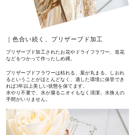
｜色合い続く、プリザーブド加工
プリザーブド加工されたお花やドライフラワー、造花
などをつかって作ったしめ縄。
プリザーブドフラワーは枯れる、葉が丸まる、しおれ
るということがほとんどなく、適した環境に保管でき
れば3年以上美しい状態を保てます。
水やり不要で、水が腐るニオイもなく清潔。水換えの
手間がいりません。