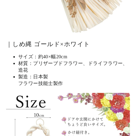
｜しめ縄 ゴールド×ホワイト
サイズ：約40×幅20cm
材質：プリザーブドフラワー、ドライフラワー、
造花
製造：日本製
フラワー技能士製作