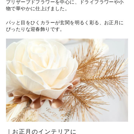
プリザーブドフラワーを中心に、ドライフラワーや小
物で華やかに仕上げました。
パッと目をひくカラーが玄関を明るく彩る、お正月に
ぴったりな迎春飾りです。
｜お正月のインテリアに